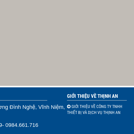
GIỚI THIỆU VỀ THỊNH AN
ương Đình Nghệ, Vĩnh Niệm,
GIỚI THIỆU VỀ CÔNG TY TNHH
THIẾT BỊ VÀ DỊCH VỤ THỊNH AN
69- 0984.661.716