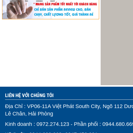
LIÊN HỆ VỚI CHÚNG TÔI
Địa Chỉ : VP06-11A Việt Phát South City, Ngõ 112 D
Lê Chân, Hải Phòng
Kinh doanh : 0972.274.123 - Phần phối : 0944.680.6