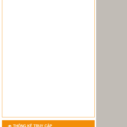
THỐNG KÊ TRUY CẬP