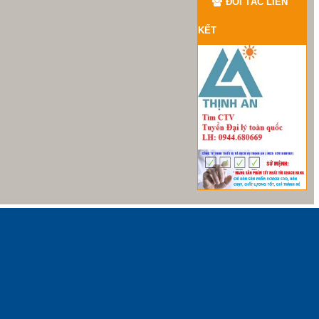
ĐỐI TÁC LIÊN
KẾT