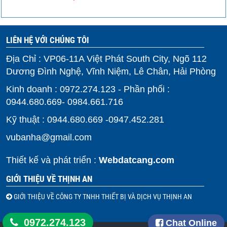
LIÊN HỆ VỚI CHÚNG TÔI
Địa Chỉ : VP06-11A Việt Phát South City, Ngõ 112
Dương Đình Nghệ, Vĩnh Niệm, Lê Chân, Hải Phòng
Kinh doanh : 0972.274.123 - Phần phối :
0944.680.669- 0984.661.716
Kỹ thuật : 0944.680.669 -0947.452.281
vubanha@gmail.com
Thiết kế và phát triển :
Webdatcang.com
GIỚI THIỆU VỀ THỊNH AN
GIỚI THIỆU VỀ CÔNG TY TNHH THIẾT BỊ VÀ DỊCH VỤ THỊNH AN
0972.274.123
Chat Online