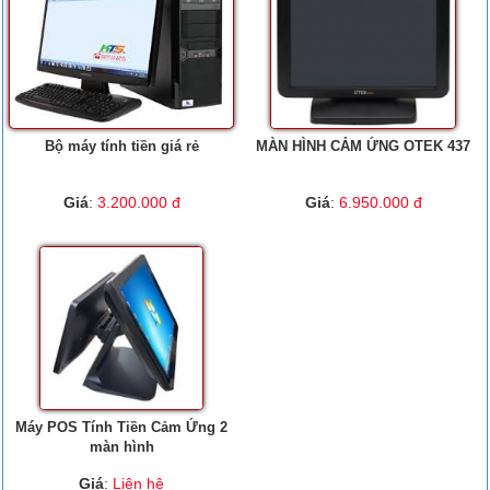
Bộ máy tính tiền giá rẻ
MÀN HÌNH CẢM ỨNG OTEK 437
Giá
:
3.200.000 đ
Giá
:
6.950.000 đ
Máy POS Tính Tiền Cảm Ứng 2
màn hình
Giá
:
Liên hệ