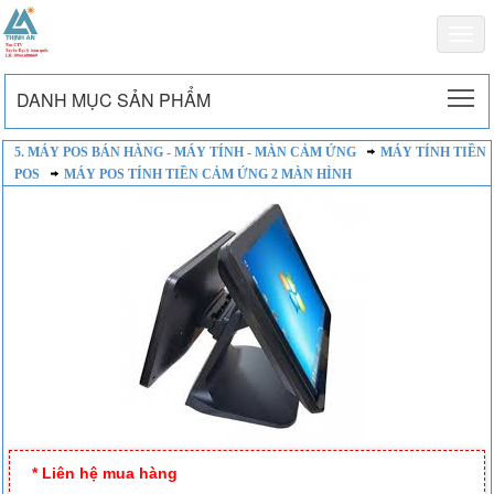
Togg
navi
To
DANH MỤC SẢN PHẨM
5. MÁY POS BÁN HÀNG - MÁY TÍNH - MÀN CẢM ỨNG
MÁY TÍNH TIỀN
POS
MÁY POS TÍNH TIỀN CẢM ỨNG 2 MÀN HÌNH
* Liên hệ mua hàng