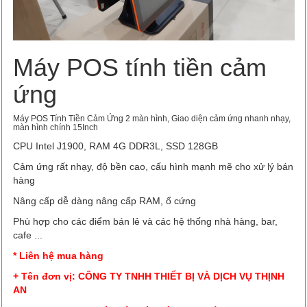
Máy POS tính tiền cảm
ứng
Máy POS Tính Tiền Cảm Ứng 2 màn hình, Giao diện cảm ứng nhanh nhạy,
màn hình chính 15Inch
CPU Intel J1900, RAM 4G DDR3L, SSD 128GB
Cảm ứng rất nhạy, độ bền cao, cấu hình mạnh mẽ cho xử lý bán
hàng
Nâng cấp dễ dàng nâng cấp RAM, ổ cứng
Phù hợp cho các điểm bán lẻ và các hệ thống nhà hàng, bar,
cafe ...
* Liên hệ mua hàng
+ Tên đơn vị: CÔNG TY TNHH THIẾT BỊ VÀ DỊCH VỤ THỊNH
AN