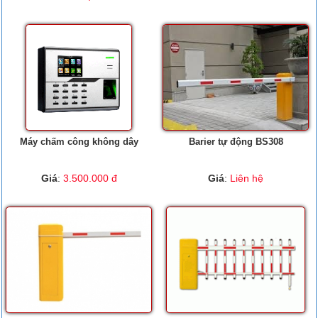
Máy chấm công không dây
Barier tự động BS308
Giá
:
3.500.000 đ
Giá
:
Liên hệ