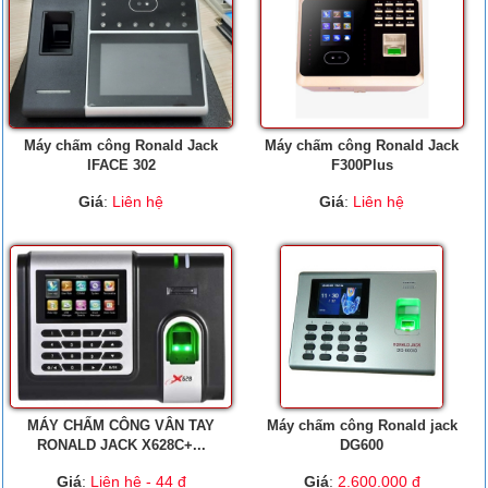
Máy chấm công Ronald Jack
Máy chấm công Ronald Jack
IFACE 302
F300Plus
Giá
:
Liên hệ
Giá
:
Liên hệ
MÁY CHẤM CÔNG VÂN TAY
Máy chấm công Ronald jack
RONALD JACK X628C+...
DG600
Giá
:
Liên hệ - 44 đ
Giá
:
2.600.000 đ