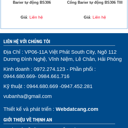
Barier tự động BS306
Cổng Barier tự động BS306 TIII
Giá
:
Liên hệ
Giá
:
Liên hệ
LIÊN HỆ VỚI CHÚNG TÔI
Địa Chỉ : VP06-11A Việt Phát South City, Ngõ 112
Dương Đình Nghệ, Vĩnh Niệm, Lê Chân, Hải Phòng
Kinh doanh : 0972.274.123 - Phần phối :
0944.680.669- 0984.661.716
Kỹ thuật : 0944.680.669 -0947.452.281
vubanha@gmail.com
Thiết kế và phát triển :
Webdatcang.com
GIỚI THIỆU VỀ THỊNH AN