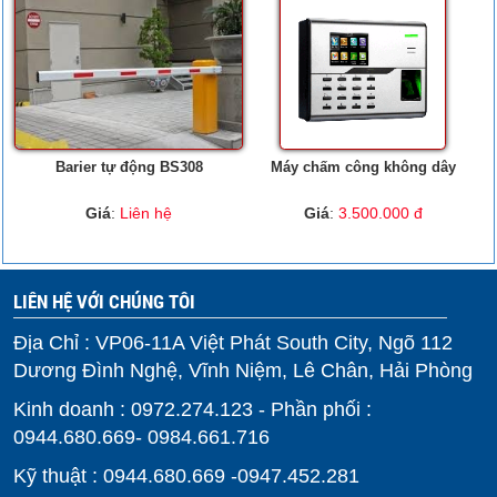
Barier tự động BS308
Máy chấm công không dây
Giá
:
Liên hệ
Giá
:
3.500.000 đ
LIÊN HỆ VỚI CHÚNG TÔI
Địa Chỉ : VP06-11A Việt Phát South City, Ngõ 112
Dương Đình Nghệ, Vĩnh Niệm, Lê Chân, Hải Phòng
Kinh doanh : 0972.274.123 - Phần phối :
0944.680.669- 0984.661.716
Kỹ thuật : 0944.680.669 -0947.452.281