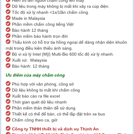
Hiển thị tên người chấm công lên máy.
Dữ liệu trong máy không bị mất khi xãy ra cúp điện.
Tốc độ xử lý nhanh <1s/1lần chấm công.
Made in Malaysia
Phần mềm chấm công tiếng Việt
Bảo hành 12 tháng
Phần mềm bảo hành trọn đời
Thấu kính có hỗ trợ tia hồng ngoại dể dàng nhận diện khuôn
mặt trong điều kiện thiếu ánh sáng.
Bộ vi xử lý Intel (Mỹ) Multi-Bio 600 tốc độ xử lý nhanh.
Xuất xứ: Malaysia
Bảo hành: 12 tháng
Ưu điểm của máy chấm công
Phù hợp với văn phòng, công sở
Dữ liệu không bị mất khi chấm công
Xuất báo cáo ra file excel
Thời gian quét dữ liệu nhanh
Phần mềm thân thiện dễ sử dụng
Thiết kế có thể để bàn, có thể lắp đặt trên xe bus
Chấm công theo ca, giờ
Công ty TNHH thiết bị và dịch vụ Thịnh An