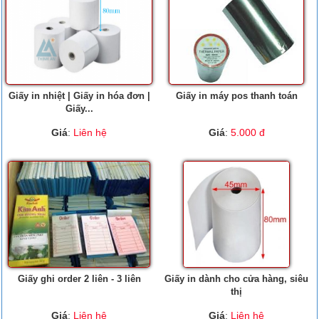
Giấy in nhiệt | Giấy in hóa đơn |
Giấy in máy pos thanh toán
Giấy...
Giá
:
Liên hệ
Giá
:
5.000 đ
Giấy ghi order 2 liên - 3 liên
Giấy in dành cho cửa hàng, siêu
thị
Giá
:
Liên hệ
Giá
:
Liên hệ