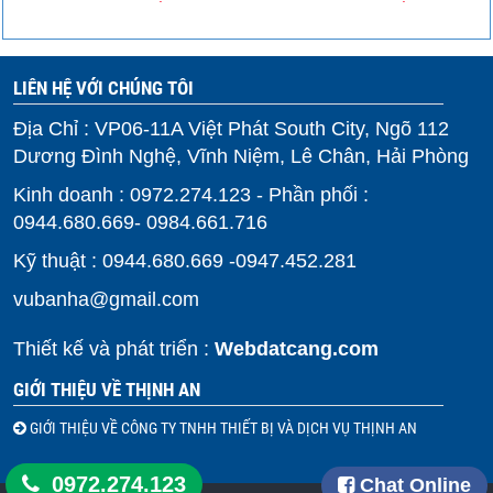
LIÊN HỆ VỚI CHÚNG TÔI
Địa Chỉ : VP06-11A Việt Phát South City, Ngõ 112
Dương Đình Nghệ, Vĩnh Niệm, Lê Chân, Hải Phòng
Kinh doanh : 0972.274.123 - Phần phối :
0944.680.669- 0984.661.716
Kỹ thuật : 0944.680.669 -0947.452.281
vubanha@gmail.com
Thiết kế và phát triển :
Webdatcang.com
GIỚI THIỆU VỀ THỊNH AN
GIỚI THIỆU VỀ CÔNG TY TNHH THIẾT BỊ VÀ DỊCH VỤ THỊNH AN
0972.274.123
Chat Online