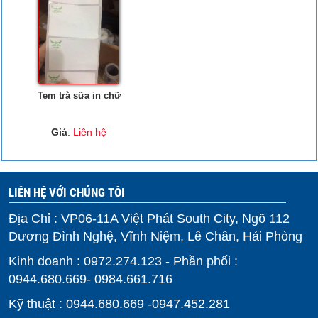
Tem trà sữa in chữ
Giá
:
Liên hệ
LIÊN HỆ VỚI CHÚNG TÔI
Địa Chỉ : VP06-11A Việt Phát South City, Ngõ 112
Dương Đình Nghệ, Vĩnh Niệm, Lê Chân, Hải Phòng
Kinh doanh : 0972.274.123 - Phần phối :
0944.680.669- 0984.661.716
Kỹ thuật : 0944.680.669 -0947.452.281