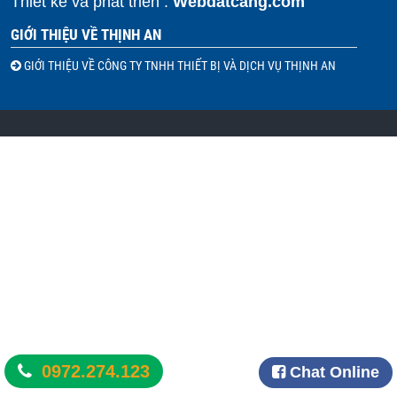
Thiết kế và phát triển :
Webdatcang.com
GIỚI THIỆU VỀ THỊNH AN
GIỚI THIỆU VỀ CÔNG TY TNHH THIẾT BỊ VÀ DỊCH VỤ THỊNH AN
0972.274.123
Chat Online