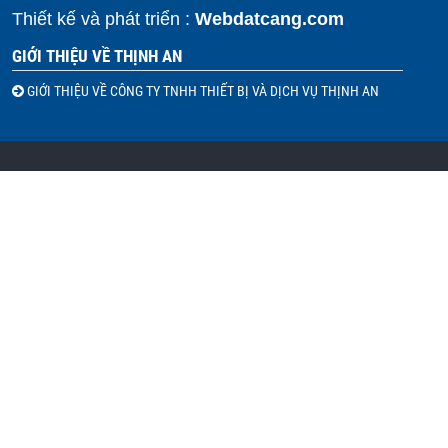
Thiết kế và phát triển :
Webdatcang.com
GIỚI THIỆU VỀ THỊNH AN
GIỚI THIỆU VỀ CÔNG TY TNHH THIẾT BỊ VÀ DỊCH VỤ THỊNH AN