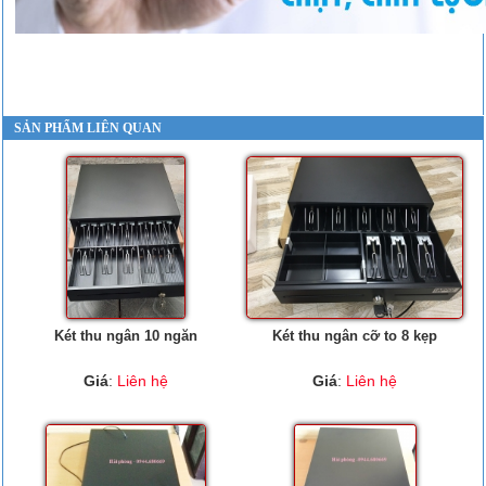
SẢN PHẨM LIÊN QUAN
Két thu ngân 10 ngăn
Két thu ngân cỡ to 8 kẹp
Giá
:
Liên hệ
Giá
:
Liên hệ