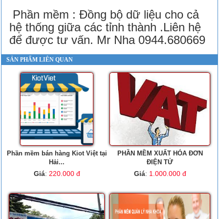
Phần mềm : Đồng bộ dữ liệu cho cả
hệ thống giữa các tỉnh thành .Liên hệ
để được tư vấn. Mr Nha 0944.680669
SẢN PHẨM LIÊN QUAN
Phần mềm bán hàng Kiot Việt tại
PHẦN MỀM XUẤT HÓA ĐƠN
Hải...
ĐIỆN TỬ
Giá
:
220.000 đ
Giá
:
1.000.000 đ