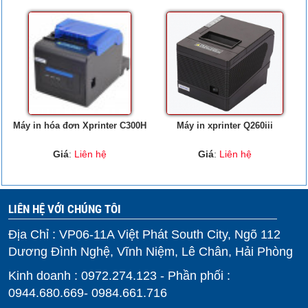
Máy in hóa đơn Xprinter C300H
Máy in xprinter Q260iii
Giá
:
Liên hệ
Giá
:
Liên hệ
LIÊN HỆ VỚI CHÚNG TÔI
Địa Chỉ : VP06-11A Việt Phát South City, Ngõ 112
Dương Đình Nghệ, Vĩnh Niệm, Lê Chân, Hải Phòng
Kinh doanh : 0972.274.123 - Phần phối :
0944.680.669- 0984.661.716