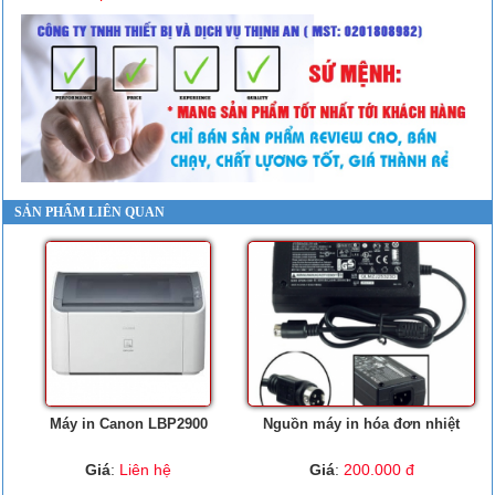
SẢN PHẨM LIÊN QUAN
Máy in Canon LBP2900
Nguồn máy in hóa đơn nhiệt
Giá
:
Liên hệ
Giá
:
200.000 đ