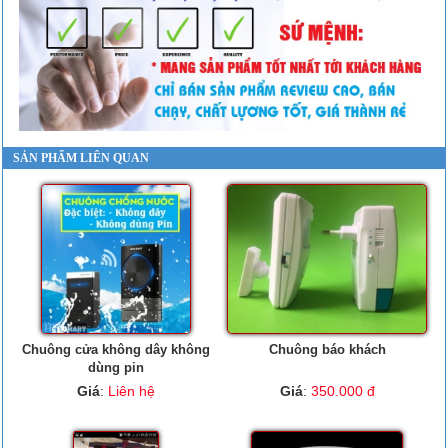
SẢN PHẨM LIÊN QUAN
Chuông cửa không dây không
Chuông báo khách
dùng pin
Giá
:
Liên hệ
Giá
:
350.000 đ