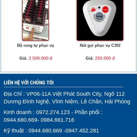
Bộ rung tự phục vụ
Nút gọi phục vụ C302
Giá
:
2.500.000 đ
Giá
:
250.000 đ
LIÊN HỆ VỚI CHÚNG TÔI
Địa Chỉ : VP06-11A Việt Phát South City, Ngõ 112
Dương Đình Nghệ, Vĩnh Niệm, Lê Chân, Hải Phòng
Kinh doanh : 0972.274.123 - Phần phối :
0944.680.669- 0984.661.716
Kỹ thuật : 0944.680.669 -0947.452.281