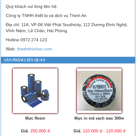
Quý khách vui lòng liên hệ:
Công ty TNHH thiết bị và dịch vụ Thịnh An
Địa chỉ: 11A, VP-06 Việt Phát Southicity, 112 Dương Đình Nghệ,
Vĩnh Niệm, Lê Chân, Hải Phòng
Hotline 0972 274 123
Web:
thietbithinhan.com
SẢN PHẨM LIÊN QUAN
Mực Resin
Mực in mã vạch wax 300m
Giá
:
250.000 đ
Giá
:
110.000 đ - 120.000 đ