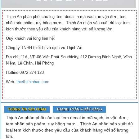
Thịnh An phân phối các loại tem decal in mã vạch, in vận đơn, tem
nhãn sản phẩm, ruy băng mực... Thịnh An nhận sản xuất đủ loại tem
kích thước theo yêu cầu của khách hàng với số lượng lớn.
Quý khách vui lòng liên hệ:
Công ty TNHH thiết bị và dịch vụ Thịnh An
Địa chỉ: 11A, VP-06 Việt Phát Southicity, 112 Dương Đình Nghệ, Vĩnh
Niệm, Lê Chân, Hải Phòng
Hotline 0972 274 123
Web:
thietbithinhan.com
THÔNG TIN SẢN PHẨM
THANH TOÁN & ĐẶT HÀNG
Thịnh An phân phối các loại tem decal in mã vạch, in vận đơn,
tem nhãn sản phẩm, ruy băng mực... Thịnh An nhận sản xuất đủ
loại tem kích thước theo yêu cầu của khách hàng với số lượng
lớn.