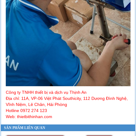
Công ty TNHH thiết bị và dịch vụ Thịnh An
Địa chỉ: 11A, VP-06 Việt Phát Southicity, 112 Dương Đình Nghệ,
Vĩnh Niệm, Lê Chân, Hải Phòng
Hotline 0972 274 123
Web: thietbithinhan.com
SẢN PHẨM LIÊN QUAN