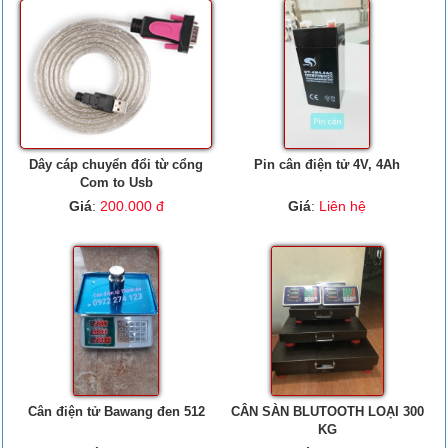
Dây cáp chuyển đổi từ cổng
Pin cân điện tử 4V, 4Ah
Com to Usb
Giá
:
200.000 đ
Giá
:
Liên hệ
Cân điện tử Bawang đen 512
CÂN SÀN BLUTOOTH LOẠI 300
KG