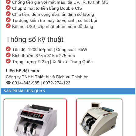
Chống tiền giả với mắt màu, tia UV, IR, từ tính MG
Chụp 2 mặt tờ tiền bằng Double CIS
Chia tiền, đếm cộng dồn, ấn định số lượng
Tự động kiểm tra máy, tự vệ sinh, có hút bụi
Kết nối USB, cập nhật phần mềm dễ dàng
Thông số kỹ thuật
Tốc độ: 1200 tờ/phút | Công suất: 65W
Kích thước: 375 x 315 x 275 mm
Trọng lượng: 9.2kg | Xuất xứ: Trung Quốc
Liên hệ đặt mua:
Công ty TNHH Thiết bị và Dịch vụ Thịnh An
☎ 0914-843-985 | 0972-274-123
SẢN PHẨM LIÊN QUAN