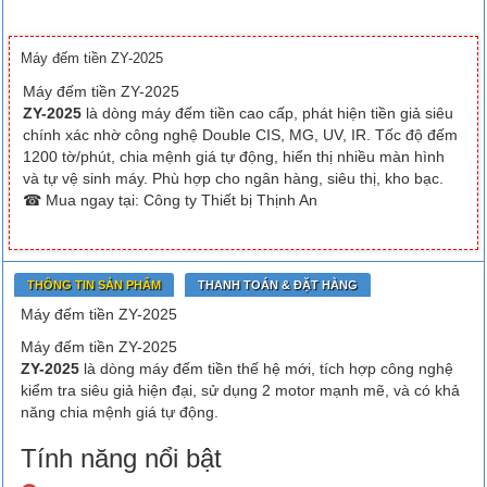
Máy đếm tiền ZY-2025
Máy đếm tiền ZY-2025
ZY-2025
là dòng máy đếm tiền cao cấp, phát hiện tiền giả siêu
chính xác nhờ công nghệ Double CIS, MG, UV, IR. Tốc độ đếm
1200 tờ/phút, chia mệnh giá tự động, hiển thị nhiều màn hình
và tự vệ sinh máy. Phù hợp cho ngân hàng, siêu thị, kho bạc.
☎ Mua ngay tại: Công ty Thiết bị Thịnh An
THÔNG TIN SẢN PHẨM
THANH TOÁN & ĐẶT HÀNG
Máy đếm tiền ZY-2025
Máy đếm tiền ZY-2025
ZY-2025
là dòng máy đếm tiền thế hệ mới, tích hợp công nghệ
kiểm tra siêu giả hiện đại, sử dụng 2 motor mạnh mẽ, và có khả
năng chia mệnh giá tự động.
Tính năng nổi bật