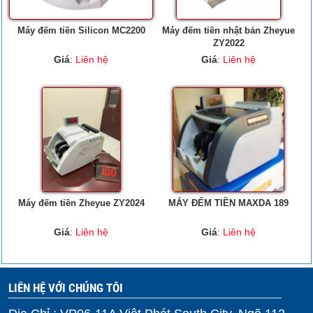
Máy đếm tiền Silicon MC2200
Máy đếm tiền nhật bản Zheyue
ZY2022
Giá
:
Liên hệ
Giá
:
Liên hệ
Máy đếm tiền Zheyue ZY2024
MÁY ĐẾM TIỀN MAXDA 189
Giá
:
Liên hệ
Giá
:
Liên hệ
LIÊN HỆ VỚI CHÚNG TÔI