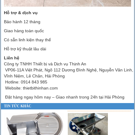
Hỗ trợ & dịch vụ
Bảo hành 12 tháng
Giao hàng toàn quốc
Có sẵn linh kiện thay thế
Hỗ trợ kỹ thuật lâu dài
Liên hệ
Công ty TNHH Thiết bị và Dịch vụ Thịnh An
VP06-11A Việt Phát, Ngõ 112 Dương Đình Nghệ, Nguyễn Văn Linh,
Vĩnh Niệm, Lê Chân, Hải Phòng
Hotline: 0914 843 985
Website: thietbithinhan.com
Đặt hàng ngay hôm nay – Giao nhanh trong 24h tại Hải Phòng
TIN TỨC KHÁC