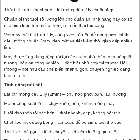
Thái thịt tươi siêu nhanh – lát mỏng đều 2 ly chuẩn đẹp
Chuẩn bị thịt tươi số lượng lớn cho quán ăn, nhà hàng hay cơ sở
chế biến luôn tốn nhiều thời gian nếu thái thủ công.
Với máy thái thịt tươi 2 ly, công việc trở nên dễ dàng hơn: lát thịt
đều, mỏng chuẩn 2mm, đẹp mắt và tiết kiệm thời gian gấp nhiều
lần.
Máy được ứng dụng rộng rãi tại các quán phở, bún, nhà hàng lẩu
nướng, bếp ăn công nghiệp… đặc biệt phù hợp thị trường Hải
Phòng – nơi nhu cầu chế biến nhanh, gọn, chuyên nghiệp đang
tăng mạnh.
Tính năng nổi bật
Lát thịt mỏng đều 2 ly (2mm) – phù hợp phở, bún, lẩu, nướng
Motor công suất lớn – chạy khỏe, bền, không nóng máy
Lưỡi dao thép tôi sắc bén – thái nhanh, đẹp, không nát thịt
Chất liệu inox sáng bóng – an toàn, dễ vệ sinh, tuổi thọ cao
Thiết kế nhỏ gọn – dễ di chuyển, tiết kiệm không gian bếp