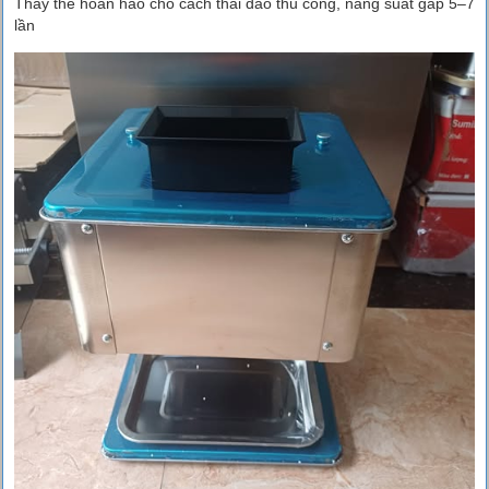
Thay thế hoàn hảo cho cách thái dao thủ công, năng suất gấp 5–7
lần