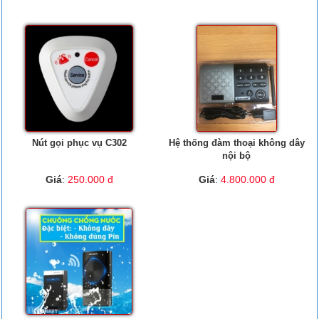
Nút gọi phục vụ C302
Hệ thống đàm thoại không dây
nội bộ
Giá
:
250.000 đ
Giá
:
4.800.000 đ