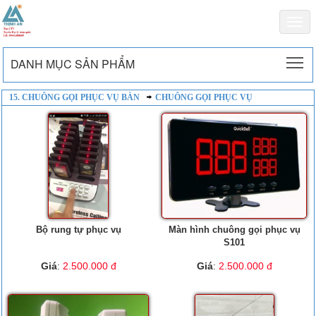
Togg
navi
To
DANH MỤC SẢN PHẨM
15. CHUÔNG GỌI PHỤC VỤ BÀN
CHUÔNG GỌI PHỤC VỤ
Bộ rung tự phục vụ
Màn hình chuông gọi phục vụ
S101
Giá
:
2.500.000 đ
Giá
:
2.500.000 đ