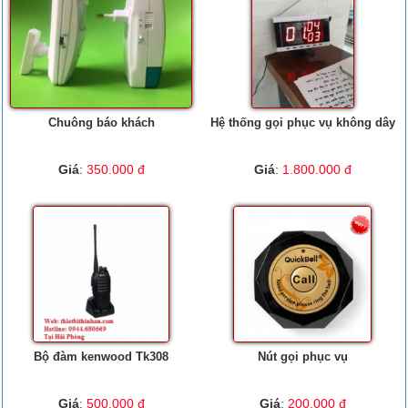
Chuông báo khách
Hệ thống gọi phục vụ không dây
Giá
:
350.000 đ
Giá
:
1.800.000 đ
Bộ đàm kenwood Tk308
Nút gọi phục vụ
Giá
:
500.000 đ
Giá
:
200.000 đ