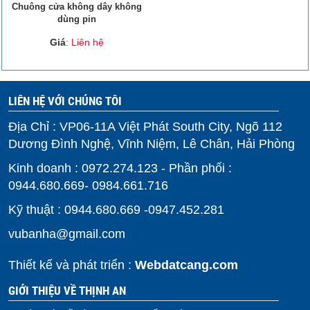
Chuông cửa không dây không
dùng pin
Giá
:
Liên hệ
LIÊN HỆ VỚI CHÚNG TÔI
Địa Chỉ : VP06-11A Việt Phát South City, Ngõ 112
Dương Đình Nghệ, Vĩnh Niệm, Lê Chân, Hải Phòng
Kinh doanh : 0972.274.123 - Phần phối :
0944.680.669- 0984.661.716
Kỹ thuật : 0944.680.669 -0947.452.281
vubanha@gmail.com
Thiết kế và phát triển :
Webdatcang.com
GIỚI THIỆU VỀ THỊNH AN