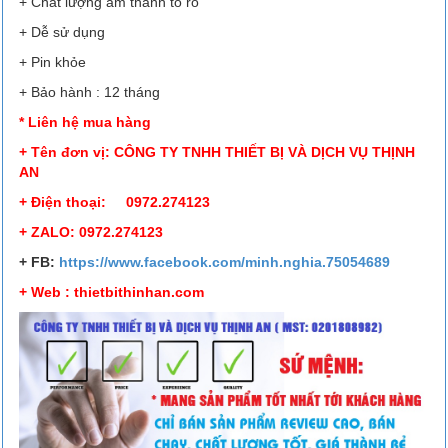
+ Chất lượng âm thanh to rõ
+ Dễ sử dụng
+ Pin khỏe
+ Bảo hành : 12 tháng
* Liên hệ mua hàng
+ Tên đơn vị: CÔNG TY TNHH THIẾT BỊ VÀ DỊCH VỤ THỊNH
AN
+ Điện thoại: 0972.274123
+ ZALO: 0972.274123
+ FB:
https://www.facebook.com/minh.nghia.75054689
+ Web : thietbithinhan.com