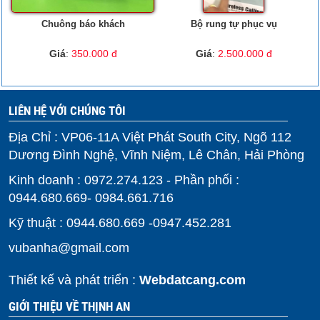
Chuông báo khách
Bộ rung tự phục vụ
Giá
:
350.000 đ
Giá
:
2.500.000 đ
LIÊN HỆ VỚI CHÚNG TÔI
Địa Chỉ : VP06-11A Việt Phát South City, Ngõ 112
Dương Đình Nghệ, Vĩnh Niệm, Lê Chân, Hải Phòng
Kinh doanh : 0972.274.123 - Phần phối :
0944.680.669- 0984.661.716
Kỹ thuật : 0944.680.669 -0947.452.281
vubanha@gmail.com
Thiết kế và phát triển :
Webdatcang.com
GIỚI THIỆU VỀ THỊNH AN