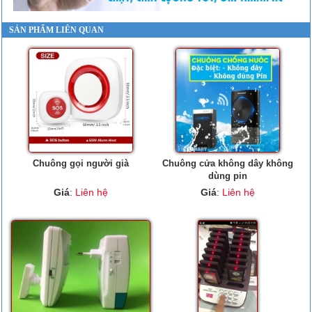
SẢN PHẨM LIÊN QUAN
Chuông gọi người già
Chuông cửa không dây không
dùng pin
Giá
:
Liên hệ
Giá
:
Liên hệ