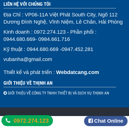
LIÊN HỆ VỚI CHÚNG TÔI
Địa Chỉ : VP06-11A Việt Phát South City, Ngõ 112
Dương Đình Nghệ, Vĩnh Niệm, Lê Chân, Hải Phòng
Kinh doanh : 0972.274.123 - Phần phối :
0944.680.669- 0984.661.716
Kỹ thuật : 0944.680.669 -0947.452.281
vubanha@gmail.com
Thiết kế và phát triển :
Webdatcang.com
GIỚI THIỆU VỀ THỊNH AN
GIỚI THIỆU VỀ CÔNG TY TNHH THIẾT BỊ VÀ DỊCH VỤ THỊNH AN
0972.274.123
Chat Online