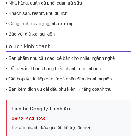
• Nhà hàng, quán cà phê, quán trà sữa
• Khách sạn, resort, khu du lịch
• Công trình xây dựng, nhà xưởng
• Bảo vệ, giữ xe, sự kiện
Lợi ích kinh doanh
• Sản phẩm nhu cầu cao, dễ bán cho nhiều ngành nghề
• Dễ tư vấn, khách hàng hiểu nhanh, chốt nhanh
• Giá hợp lý, dễ tiếp cận từ cá nhân đến doanh nghiệp
• Bán kèm dịch vụ cài đặt, phụ kiện → tăng doanh thu
Liên hệ Công ty Thịnh An:
0972 274 123
Tư vấn nhanh, báo giá tốt, hỗ trợ tận nơi