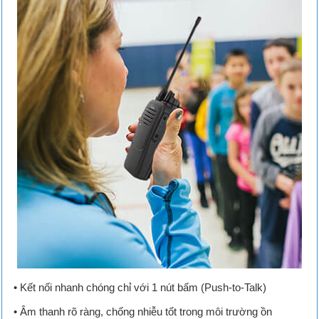
• Kết nối nhanh chóng chỉ với 1 nút bấm (Push-to-Talk)
• Âm thanh rõ ràng, chống nhiễu tốt trong môi trường ồn