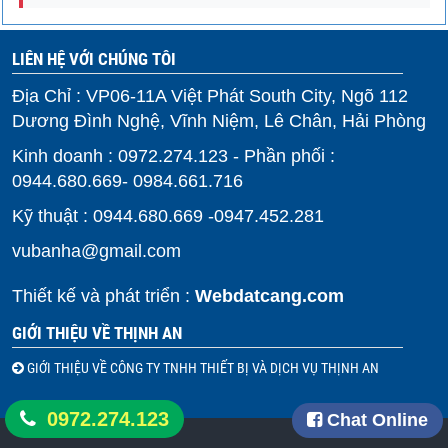
LIÊN HỆ VỚI CHÚNG TÔI
Địa Chỉ : VP06-11A Việt Phát South City, Ngõ 112
Dương Đình Nghệ, Vĩnh Niệm, Lê Chân, Hải Phòng
Kinh doanh : 0972.274.123 - Phần phối :
0944.680.669- 0984.661.716
Kỹ thuật : 0944.680.669 -0947.452.281
vubanha@gmail.com
Thiết kế và phát triển :
Webdatcang.com
GIỚI THIỆU VỀ THỊNH AN
GIỚI THIỆU VỀ CÔNG TY TNHH THIẾT BỊ VÀ DỊCH VỤ THỊNH AN
0972.274.123
Chat Online