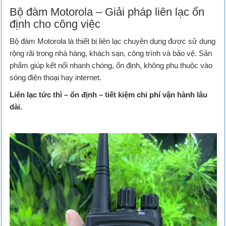
Bộ đàm Motorola – Giải pháp liên lạc ổn
định cho công việc
Bộ đàm Motorola là thiết bị liên lạc chuyên dụng được sử dụng
rộng rãi trong nhà hàng, khách sạn, công trình và bảo vệ. Sản
phẩm giúp kết nối nhanh chóng, ổn định, không phụ thuộc vào
sóng điện thoại hay internet.
Liên lạc tức thì – ổn định – tiết kiệm chi phí vận hành lâu
dài.