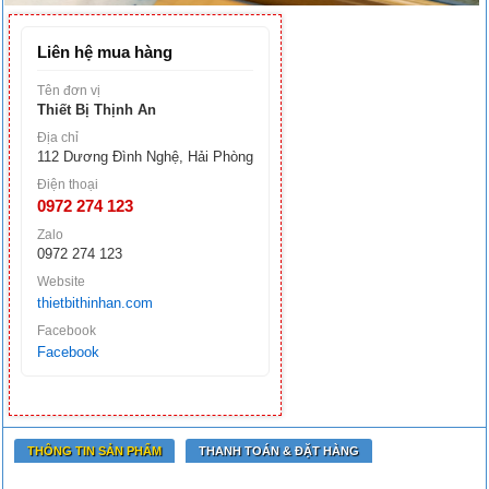
Liên hệ mua hàng
Tên đơn vị
Thiết Bị Thịnh An
Địa chỉ
112 Dương Đình Nghệ, Hải Phòng
Điện thoại
0972 274 123
Zalo
0972 274 123
Website
thietbithinhan.com
Facebook
Facebook
THÔNG TIN SẢN PHẨM
THANH TOÁN & ĐẶT HÀNG