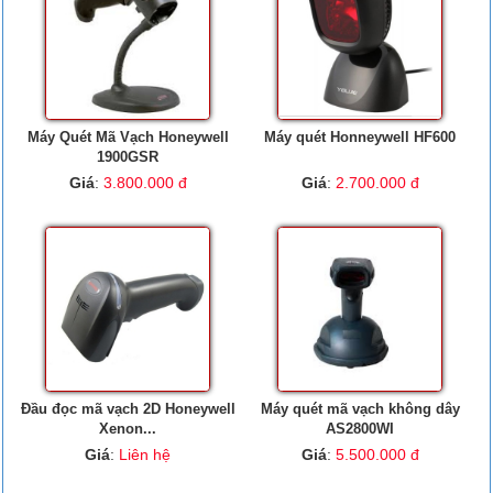
Máy Quét Mã Vạch Honeywell
Máy quét Honneywell HF600
1900GSR
Giá
:
3.800.000 đ
Giá
:
2.700.000 đ
Đầu đọc mã vạch 2D Honeywell
Máy quét mã vạch không dây
Xenon...
AS2800WI
Giá
:
Liên hệ
Giá
:
5.500.000 đ