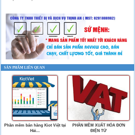
SẢN PHẨM LIÊN QUAN
Phần mềm bán hàng Kiot Việt tại
PHẦN MỀM XUẤT HÓA ĐƠN
Hải...
ĐIỆN TỬ