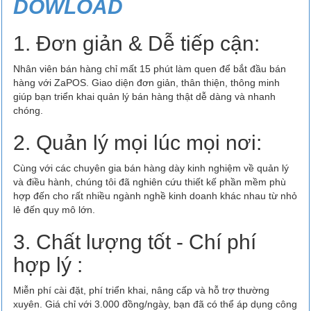
DOWLOAD
1. Đơn giản & Dễ tiếp cận:
Nhân viên bán hàng chỉ mất 15 phút làm quen để bắt đầu bán
hàng với ZaPOS. Giao diện đơn giản, thân thiện, thông minh
giúp bạn triển khai quản lý bán hàng thật dễ dàng và nhanh
chóng.
2. Quản lý mọi lúc mọi nơi:
Cùng với các chuyên gia bán hàng dày kinh nghiệm về quản lý
và điều hành, chúng tôi đã nghiên cứu thiết kế phần mềm phù
hợp đến cho rất nhiều ngành nghề kinh doanh khác nhau từ nhỏ
lẻ đến quy mô lớn.
3. Chất lượng tốt - Chí phí
hợp lý :
Miễn phí cài đặt, phí triển khai, nâng cấp và hỗ trợ thường
xuyên. Giá chỉ với 3.000 đồng/ngày, bạn đã có thể áp dụng công