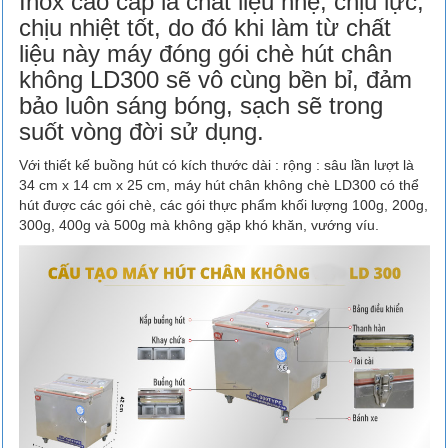
Inox cao cấp là chất liệu nhẹ, chịu lực,
chịu nhiệt tốt, do đó khi làm từ chất
liệu này máy đóng gói chè hút chân
không LD300 sẽ vô cùng bền bỉ, đảm
bảo luôn sáng bóng, sạch sẽ trong
suốt vòng đời sử dụng.
Với thiết kế buồng hút có kích thước dài : rộng : sâu lần lượt là
34 cm x 14 cm x 25 cm, máy hút chân không chè LD300 có thể
hút được các gói chè, các gói thực phẩm khối lượng 100g, 200g,
300g, 400g và 500g mà không gặp khó khăn, vướng víu.