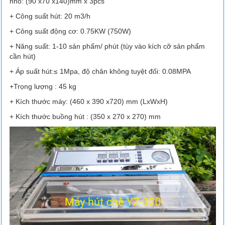
nhỏ: (90 x70 x140)mm x 3pcs
+ Công suất hút: 20 m3/h
+ Công suất động cơ: 0.75KW (750W)
+ Năng suất: 1-10 sản phẩm/ phút (tùy vào kích cỡ sản phẩm
cần hút)
+ Áp suất hút:≤ 1Mpa, độ chân không tuyệt đối: 0.08MPA
+Trọng lượng : 45 kg
+ Kích thước máy: (460 x 390 x720) mm (LxWxH)
+ Kích thước buồng hút : (350 x 270 x 270) mm