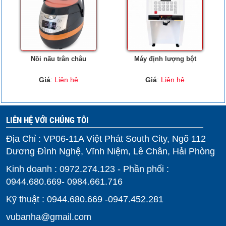
Nồi nấu trân châu
Máy định lượng bột
Giá
:
Liên hệ
Giá
:
Liên hệ
LIÊN HỆ VỚI CHÚNG TÔI
Địa Chỉ : VP06-11A Việt Phát South City, Ngõ 112
Dương Đình Nghệ, Vĩnh Niệm, Lê Chân, Hải Phòng
Kinh doanh : 0972.274.123 - Phần phối :
0944.680.669- 0984.661.716
Kỹ thuật : 0944.680.669 -0947.452.281
vubanha@gmail.com