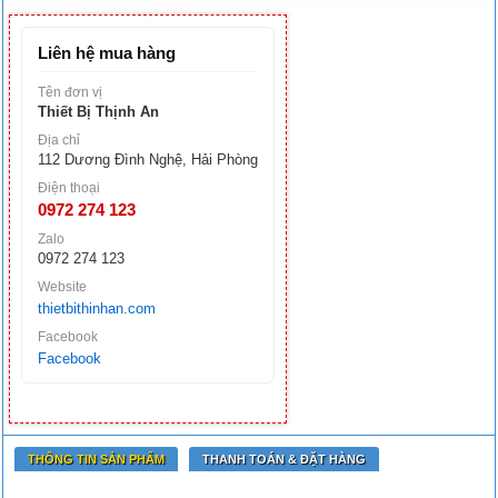
Liên hệ mua hàng
Tên đơn vị
Thiết Bị Thịnh An
Địa chỉ
112 Dương Đình Nghệ, Hải Phòng
Điện thoại
0972 274 123
Zalo
0972 274 123
Website
thietbithinhan.com
Facebook
Facebook
THÔNG TIN SẢN PHẨM
THANH TOÁN & ĐẶT HÀNG