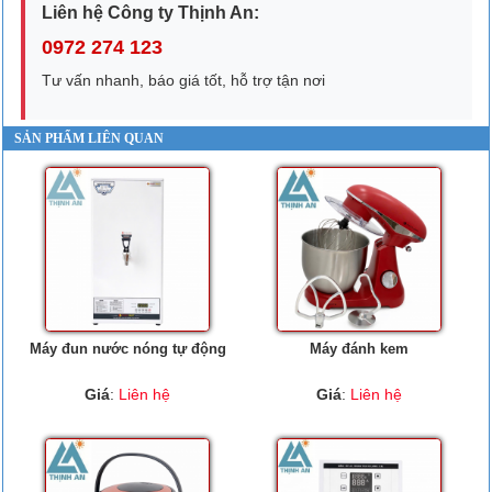
Liên hệ Công ty Thịnh An:
0972 274 123
Tư vấn nhanh, báo giá tốt, hỗ trợ tận nơi
SẢN PHẨM LIÊN QUAN
Máy đun nước nóng tự động
Máy đánh kem
Giá
:
Liên hệ
Giá
:
Liên hệ