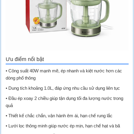
Ưu điểm nổi bật
• Công suất 40W mạnh mẽ, ép nhanh và kiệt nước hơn các
dòng phổ thông
• Dung tích khoảng 1.0L, đáp ứng nhu cầu sử dụng liên tục
• Đầu ép xoay 2 chiều giúp tận dụng tối đa lượng nước trong
quả
• Thiết kế chắc chắn, vận hành êm ái, hạn chế rung lắc
• Lưới lọc thông minh giúp nước ép mịn, hạn chế hạt và bã