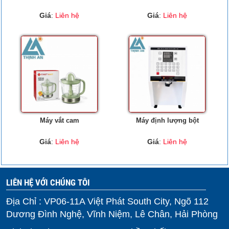
Giá
:
Liên hệ
Giá
:
Liên hệ
Máy vắt cam
Máy định lượng bột
Giá
:
Liên hệ
Giá
:
Liên hệ
LIÊN HỆ VỚI CHÚNG TÔI
Địa Chỉ : VP06-11A Việt Phát South City, Ngõ 112
Dương Đình Nghệ, Vĩnh Niệm, Lê Chân, Hải Phòng