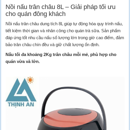
Nồi nấu trân châu 8L – Giải pháp tối ưu
cho quán đông khách
Nồi nấu trân châu dung tích 8L giúp tự động hóa quy trình nấu,
tiết kiệm thời gian và nhân công cho quán trà sữa. Sản phẩm
đáp ứng tốt nhu cầu nấu số lượng lớn trong giờ cao điểm, đảm
bảo trân châu chín đều và giữ chất lượng ổn định.
Nấu tối đa khoảng 2Kg trân châu mỗi mẻ, phù hợp cho
quán vừa và lớn.