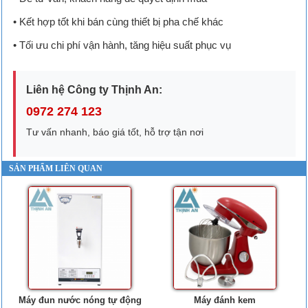
• Kết hợp tốt khi bán cùng thiết bị pha chế khác
• Tối ưu chi phí vận hành, tăng hiệu suất phục vụ
Liên hệ Công ty Thịnh An:
0972 274 123
Tư vấn nhanh, báo giá tốt, hỗ trợ tận nơi
SẢN PHẨM LIÊN QUAN
Máy đun nước nóng tự động
Máy đánh kem