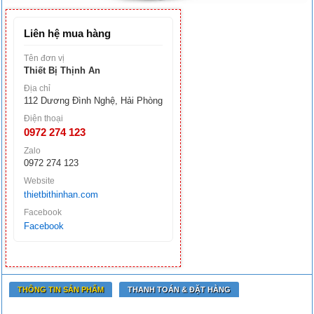
Liên hệ mua hàng
Tên đơn vị
Thiết Bị Thịnh An
Địa chỉ
112 Dương Đình Nghệ, Hải Phòng
Điện thoại
0972 274 123
Zalo
0972 274 123
Website
thietbithinhan.com
Facebook
Facebook
THÔNG TIN SẢN PHẨM
THANH TOÁN & ĐẶT HÀNG