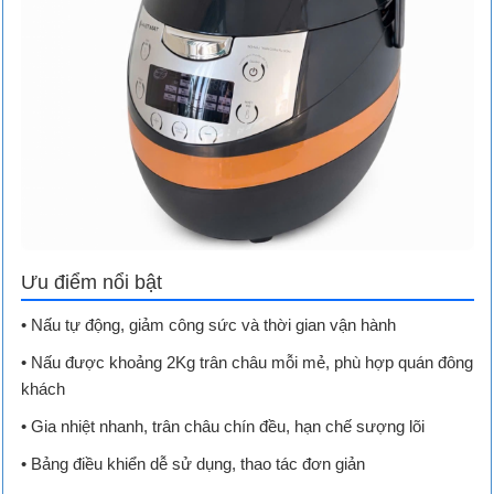
Ưu điểm nổi bật
• Nấu tự động, giảm công sức và thời gian vận hành
• Nấu được khoảng 2Kg trân châu mỗi mẻ, phù hợp quán đông
khách
• Gia nhiệt nhanh, trân châu chín đều, hạn chế sượng lõi
• Bảng điều khiển dễ sử dụng, thao tác đơn giản