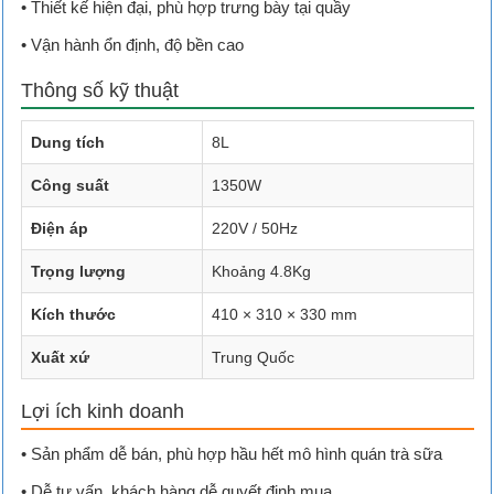
• Thiết kế hiện đại, phù hợp trưng bày tại quầy
• Vận hành ổn định, độ bền cao
Thông số kỹ thuật
Dung tích
8L
Công suất
1350W
Điện áp
220V / 50Hz
Trọng lượng
Khoảng 4.8Kg
Kích thước
410 × 310 × 330 mm
Xuất xứ
Trung Quốc
Lợi ích kinh doanh
• Sản phẩm dễ bán, phù hợp hầu hết mô hình quán trà sữa
• Dễ tư vấn, khách hàng dễ quyết định mua