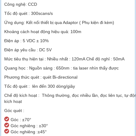
Công nghệ: CCD
Tốc độ quét : 300scans/s
Ứng dụng: Kết nối thiết bị qua Adaptor ( Phụ kiện đi kèm)
Khoảng cách hoạt động hiệu quả: 100m
Điện áp : 5 VDC ± 10%
Điện áp yêu cầu : DC 5V
Mức tiêu thụ hiện tại : Nhiều nhất : 120mA Chế độ nghỉ : 50mA
Quang học : Nguồn sáng : 650nm : tia laser nhìn thấy được
Phương thức quét : quét Bi-directional
Tốc độ quét : lên đến 300 dòng/giây
Chế độ kích hoạt : Thông thường, đọc nhiều lần, đọc liên tục, tự độ
kích hoạt
Góc quét :
Góc : ±70°
Góc nghiêng : ±30°
Góc nghiêng :±45°