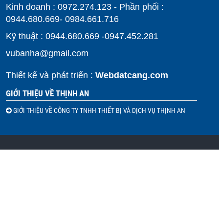
Kinh doanh : 0972.274.123 - Phần phối :
0944.680.669- 0984.661.716
Kỹ thuật : 0944.680.669 -0947.452.281
vubanha@gmail.com
Thiết kế và phát triển :
Webdatcang.com
GIỚI THIỆU VỀ THỊNH AN
GIỚI THIỆU VỀ CÔNG TY TNHH THIẾT BỊ VÀ DỊCH VỤ THỊNH AN