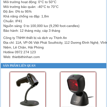
Môi trường hoạt động: 0°C to 50°C
Môi trường bảo quản: -40°C to 70°C
Độ ẩm: 0% to 95%
Khả năng chống va đập: 1,8m
Chuẩn: IP41
Nguồn sáng: 0 to 100,000 lux (9,290 foot-candles)
Bảo hành: 12 tháng máy, cáp 3 tháng
Công ty TNHH thiết bị và dịch vụ Thịnh An
Địa chỉ: 11A, VP-06 Việt Phát Southicity, 112 Dương Đình Nghệ, Vĩn
Niệm, Lê Chân, Hải Phòng
Hotline 0972 274 123
Web: thietbithinhan.com
SẢN PHẨM LIÊN QUAN