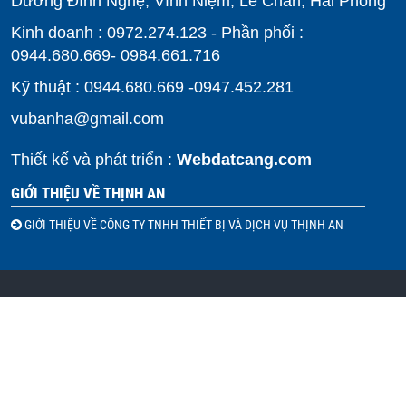
Dương Đình Nghệ, Vĩnh Niệm, Lê Chân, Hải Phòng
Kinh doanh : 0972.274.123 - Phần phối :
0944.680.669- 0984.661.716
Kỹ thuật : 0944.680.669 -0947.452.281
vubanha@gmail.com
Thiết kế và phát triển :
Webdatcang.com
GIỚI THIỆU VỀ THỊNH AN
GIỚI THIỆU VỀ CÔNG TY TNHH THIẾT BỊ VÀ DỊCH VỤ THỊNH AN