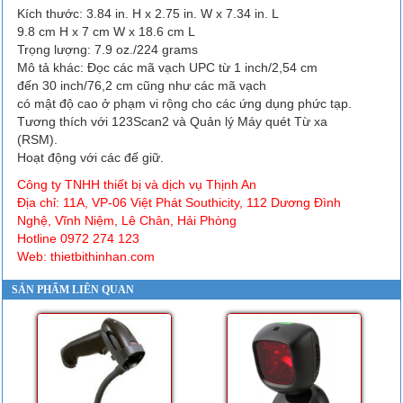
Kích thước: 3.84 in. H x 2.75 in. W x 7.34 in. L
9.8 cm H x 7 cm W x 18.6 cm L
Trọng lượng: 7.9 oz./224 grams
Mô tả khác: Đọc các mã vạch UPC từ 1 inch/2,54 cm
đến 30 inch/76,2 cm cũng như các mã vạch
có mật độ cao ở phạm vi rộng cho các ứng dụng phức tạp.
Tương thích với 123Scan2 và Quản lý Máy quét Từ xa
(RSM).
Hoạt động với các đế giữ.
Công ty TNHH thiết bị và dịch vụ Thịnh An
Địa chỉ: 11A, VP-06 Việt Phát Southicity, 112 Dương Đình
Nghệ, Vĩnh Niệm, Lê Chân, Hải Phòng
Hotline 0972 274 123
Web: thietbithinhan.com
SẢN PHẨM LIÊN QUAN