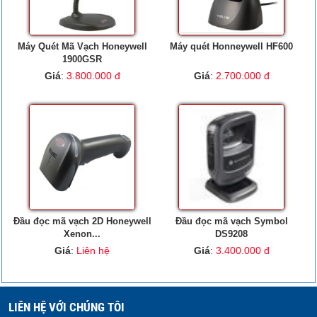
Máy Quét Mã Vạch Honeywell
Máy quét Honneywell HF600
1900GSR
Giá
:
3.800.000 đ
Giá
:
2.700.000 đ
Đầu đọc mã vạch 2D Honeywell
Đầu đọc mã vạch Symbol
Xenon...
DS9208
Giá
:
Liên hệ
Giá
:
3.400.000 đ
LIÊN HỆ VỚI CHÚNG TÔI